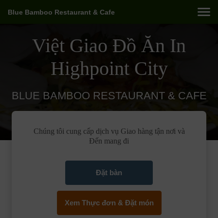
Blue Bamboo Restaurant & Cafe
Việt Giao Đồ Ăn In
Highpoint City
BLUE BAMBOO RESTAURANT & CAFE
Chúng tôi cung cấp dịch vụ Giao hàng tận nơi và
Đến mang đi
Đặt bàn
Xem Thực đơn & Đặt món