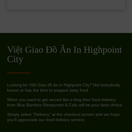
Việt Giao Đồ Ăn In Highpoint
City
Looking for Việt Giao đồ ăn in Highpoint City? Not everybody
knows or has the time to prepare tasty food.
When you want to get served like a king then food delivery
from Blue Bamboo Restaurant & Cafe will be your best choice.
Simply select "Delivery" at the checkout screen and we hope
you'll appreciate our food delivery service.